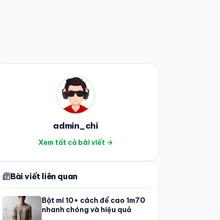
admin_chi
Xem tất cả bài viết →
Bài viết liên quan
Bật mí 10+ cách để cao 1m70
nhanh chóng và hiệu quả