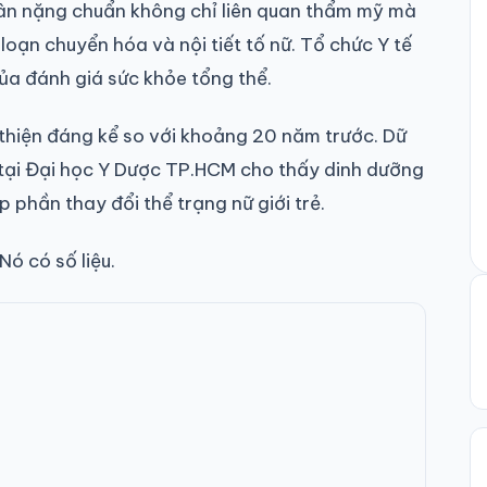
ân nặng chuẩn không chỉ liên quan thẩm mỹ mà
loạn chuyển hóa và nội tiết tố nữ. Tổ chức Y tế
ủa đánh giá sức khỏe tổng thể.
i thiện đáng kể so với khoảng 20 năm trước. Dữ
 tại Đại học Y Dược TP.HCM cho thấy dinh dưỡng
 phần thay đổi thể trạng nữ giới trẻ.
Nó có số liệu.