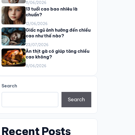
11/06/2026
13 tuổi cao bao nhiêu là
chuẩn?
12/06/2026
Giấc ngủ ảnh hưởng đến chiều
cao như thế nào?
23/07/2026
Ăn thịt gà có giúp tăng chiều
cao không?
11/06/2026
Search
Search
Recent Posts