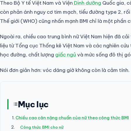
Theo Bộ Y tế Việt Nam và Viện
Dinh dưỡng
Quốc gia, c
còn phản ánh nguy cơ tim mạch, tiểu đường type 2, rối 
Thế giới (WHO) cũng nhấn mạnh BMI chỉ là một phần c
Ngoài ra, chiều cao trung bình nữ Việt Nam hiện đã cả
liệu từ Tổng cục Thống kê Việt Nam và các nghiên cứu
học đường, chất lượng
giấc ngủ
và mức sống đô thị góp
Nói đơn giản hơn: vóc dáng giờ không còn là cảm tính. 
Mục lục
Chiều cao cân nặng chuẩn của nữ theo công thức BMI
Công thức BMI cho nữ