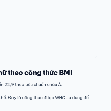
nữ theo công thức BMI
n 22,9 theo tiêu chuẩn châu Á.
cơ thể. Đây là công thức được WHO sử dụng để