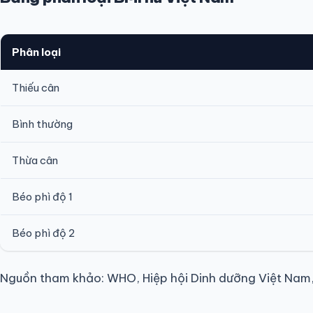
Phân loại
Thiếu cân
Bình thường
Thừa cân
Béo phì độ 1
Béo phì độ 2
Nguồn tham khảo: WHO, Hiệp hội Dinh dưỡng Việt Nam, 