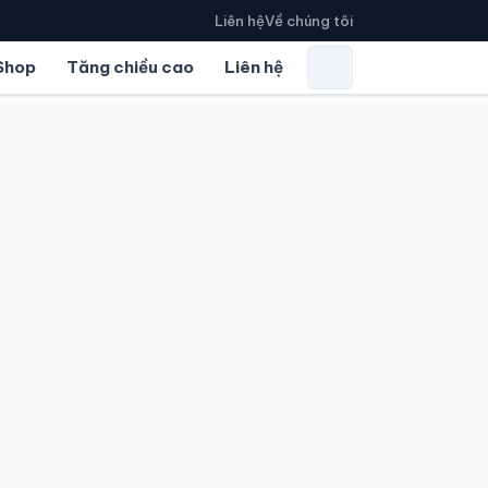
Liên hệ
Về chúng tôi
Shop
Tăng chiều cao
Liên hệ