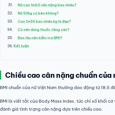
Nữ cao 1m60 nên nặng bao nhiêu?
Nữ 50kg có béo không?
Cao 1m55 bao nhiêu kg là đẹp?
Có nên dùng thuốc tăng cân?
Bao lâu nên kiểm tra BMI?
Kết luận
Chiều cao cân nặng chuẩn của 
BMI chuẩn của nữ Việt Nam thường dao động từ 18,5 đế
BMI là viết tắt của Body Mass Index, tức chỉ số khối 
đánh giá tình trạng cân nặng dựa trên chiều cao.