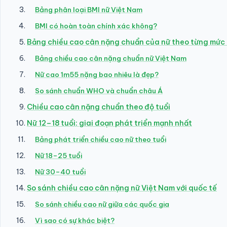
Bảng phân loại BMI nữ Việt Nam
BMI có hoàn toàn chính xác không?
Bảng chiều cao cân nặng chuẩn của nữ theo từng mức
Bảng chiều cao cân nặng chuẩn nữ Việt Nam
Nữ cao 1m55 nặng bao nhiêu là đẹp?
So sánh chuẩn WHO và chuẩn châu Á
Chiều cao cân nặng chuẩn theo độ tuổi
Nữ 12–18 tuổi: giai đoạn phát triển mạnh nhất
Bảng phát triển chiều cao nữ theo tuổi
Nữ 18–25 tuổi
Nữ 30–40 tuổi
So sánh chiều cao cân nặng nữ Việt Nam với quốc tế
So sánh chiều cao nữ giữa các quốc gia
Vì sao có sự khác biệt?