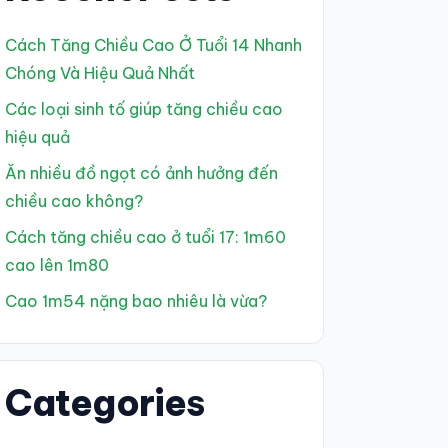
Cách Tăng Chiều Cao Ở Tuổi 14 Nhanh
Chóng Và Hiệu Quả Nhất
Các loại sinh tố giúp tăng chiều cao
hiệu quả
Ăn nhiều đồ ngọt có ảnh hưởng đến
chiều cao không?
Cách tăng chiều cao ở tuổi 17: 1m60
cao lên 1m80
Cao 1m54 nặng bao nhiêu là vừa?
Categories