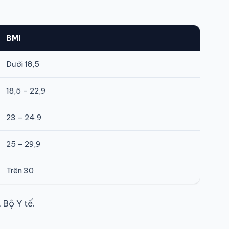
BMI
Dưới 18,5
18,5 – 22,9
23 – 24,9
25 – 29,9
Trên 30
Bộ Y tế.